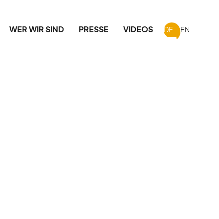
WER WIR SIND
PRESSE
VIDEOS
DE
EN