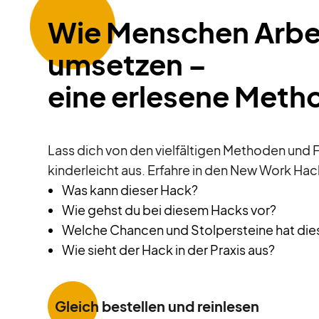
Wie Menschen Arbe
umsetzen –
eine erlesene Met
Lass dich von den vielfältigen Methoden und 
kinderleicht aus. Erfahre in den New Work Ha
Was kann dieser Hack?
Wie gehst du bei diesem Hacks vor?
Welche Chancen und Stolpersteine hat die
Wie sieht der Hack in der Praxis aus?
Gleich bestellen und reinlesen