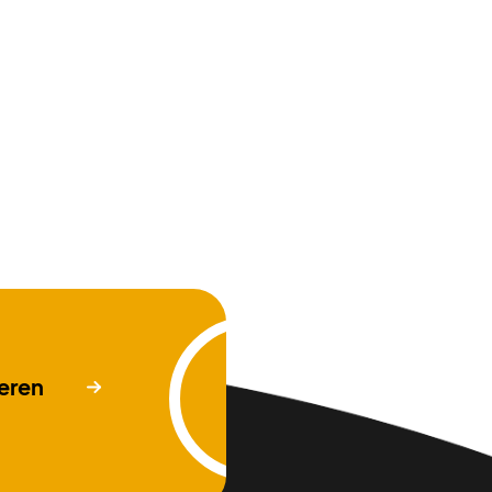
Zum Beitrag
eren