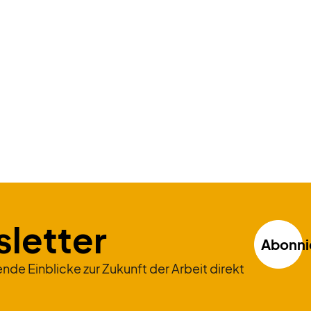
Zum Beitrag
letter
Abonni
nde Einblicke zur Zukunft der Arbeit direkt
!