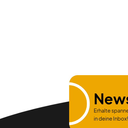
Zum Beitrag
News
Erhalte spanne
in deine Inbox